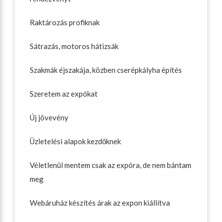
Raktározás profiknak
Sátrazás, motoros hátizsák
Szakmák éjszakája, közben cserépkályha építés
Szeretem az expókat
Új jövevény
Üzletelési alapok kezdőknek
Véletlenül mentem csak az expóra, de nem bántam
meg
Webáruház készítés árak az expon kiállítva