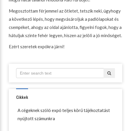
Megosztottam férjemmel az ötletet, tetszik neki, úgyhogy
a következő lépés, hogy megvásároljuk a padlólapokat és
csempéket, ahogy az oldal ajánlotta, figyelni fogok, hogy a
hátuljuk szinte fehér legyen, hiszen az jelöli a jó minőséget.
Ezért szeretek expókra járni!
Cikkek
A cégeknek szóló expó teljes körű tájékoztatást
nyújtott számunkra